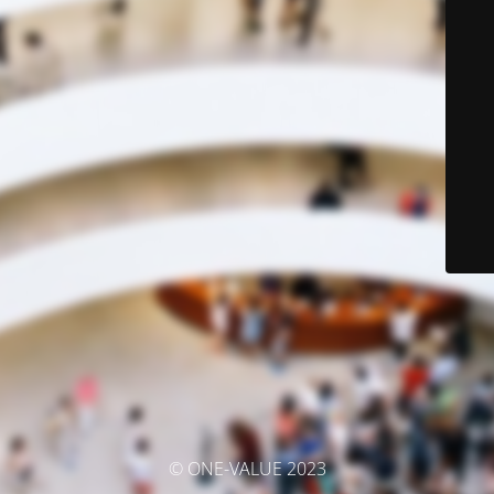
© ONE-VALUE 2023