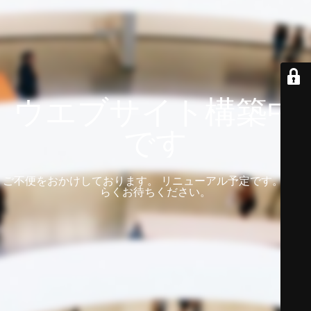
ウエブサイト構築中
です
ご不便をおかけしております。 リニューアル予定です。 しば
らくお待ちください。