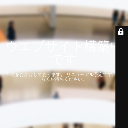
ウエブサイト構築中
です
ご不便をおかけしております。 リニューアル予定です。 しば
らくお待ちください。