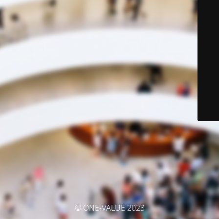
© ONE-VALUE 2023