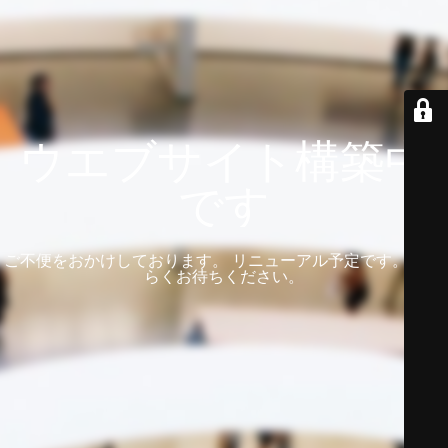
ウエブサイト構築中
です
ご不便をおかけしております。 リニューアル予定です。 しば
らくお待ちください。