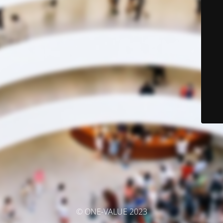
© ONE-VALUE 2023