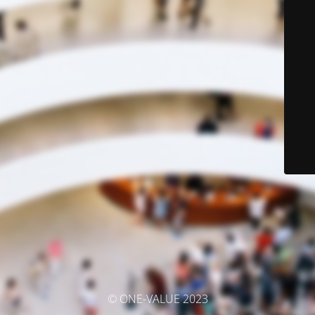
© ONE-VALUE 2023