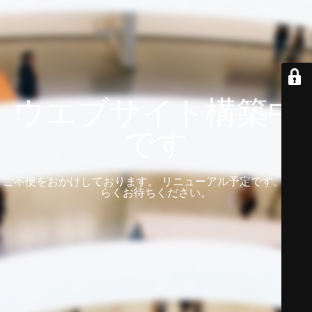
ウエブサイト構築中
です
ご不便をおかけしております。 リニューアル予定です。 しば
らくお待ちください。