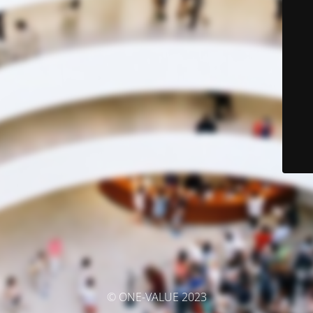
© ONE-VALUE 2023