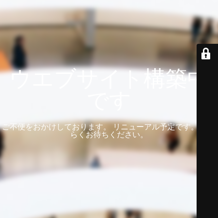
ウエブサイト構築中
です
ご不便をおかけしております。 リニューアル予定です。 しば
らくお待ちください。