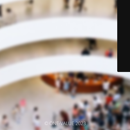
© ONE-VALUE 2023