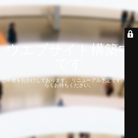
ウエブサイト構築中
です
ご不便をおかけしております。 リニューアル予定です。 しば
らくお待ちください。