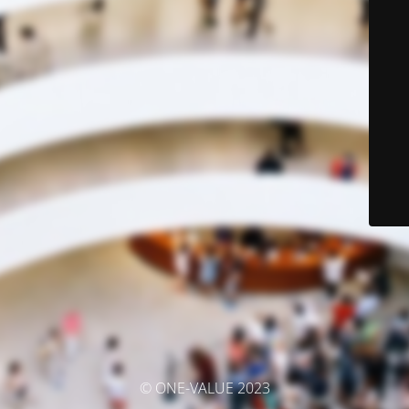
© ONE-VALUE 2023