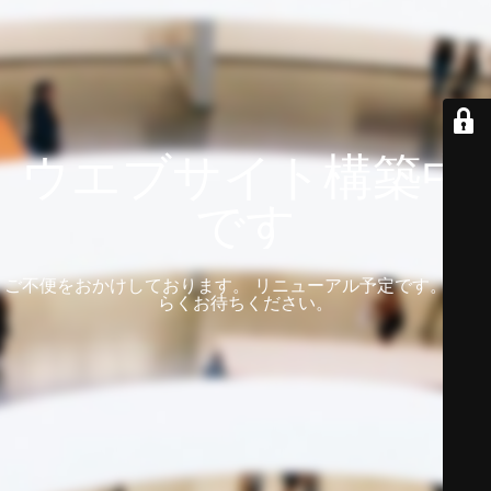
ウエブサイト構築中
です
ご不便をおかけしております。 リニューアル予定です。 しば
らくお待ちください。