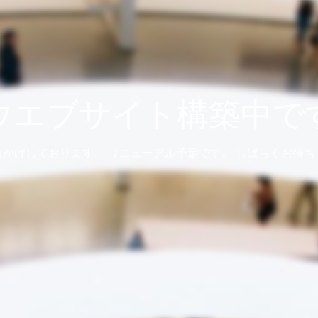
ウエブサイト構築中で
おかけしております。 リニューアル予定です。 しばらくお待ち