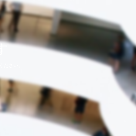
す
ください。