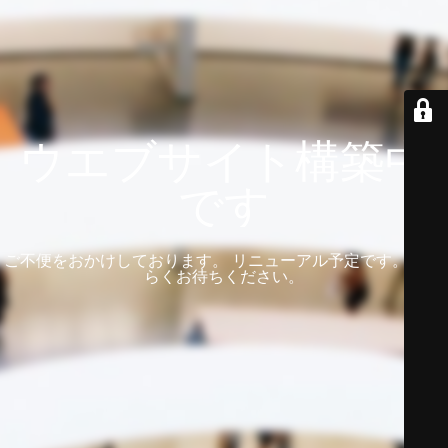
ウエブサイト構築中
です
ご不便をおかけしております。 リニューアル予定です。 しば
らくお待ちください。