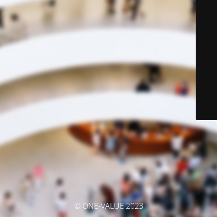
© ONE-VALUE 2023