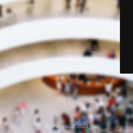
© ONE-VALUE 2023