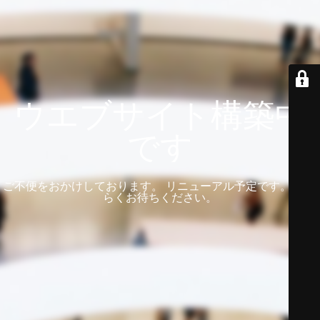
ウエブサイト構築中
です
ご不便をおかけしております。 リニューアル予定です。 しば
らくお待ちください。