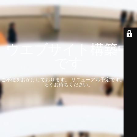
ウエブサイト構築中
です
ご不便をおかけしております。 リニューアル予定です。 しば
らくお待ちください。