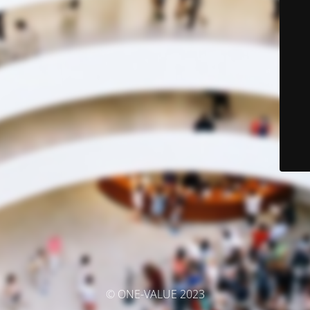
© ONE-VALUE 2023