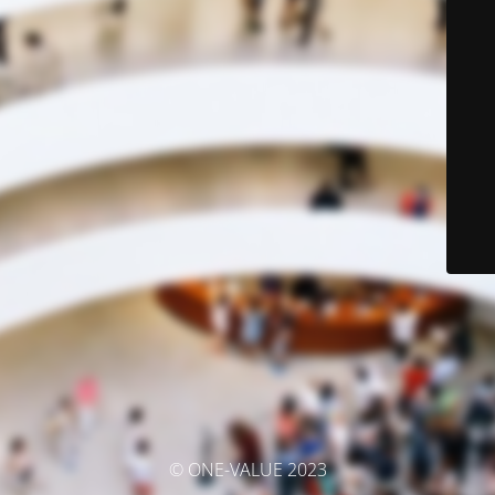
© ONE-VALUE 2023