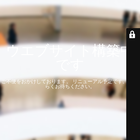
ウエブサイト構築中
です
ご不便をおかけしております。 リニューアル予定です。 しば
らくお待ちください。