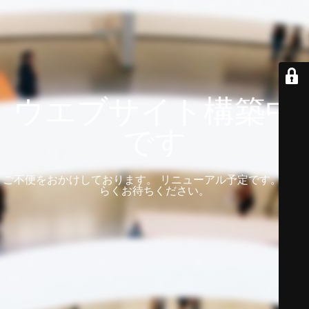
ウエブサイト構築中
です
ご不便をおかけしております。 リニューアル予定です。 しば
らくお待ちください。