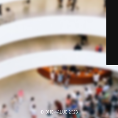
© ONE-VALUE 2023