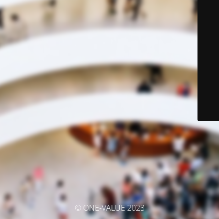
© ONE-VALUE 2023