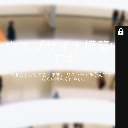
ウエブサイト構築中
です
ご不便をおかけしております。 リニューアル予定です。 しば
らくお待ちください。