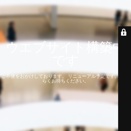
ウエブサイト構築中
です
ご不便をおかけしております。 リニューアル予定です。 しば
らくお待ちください。