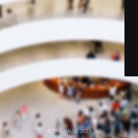
© ONE-VALUE 2023