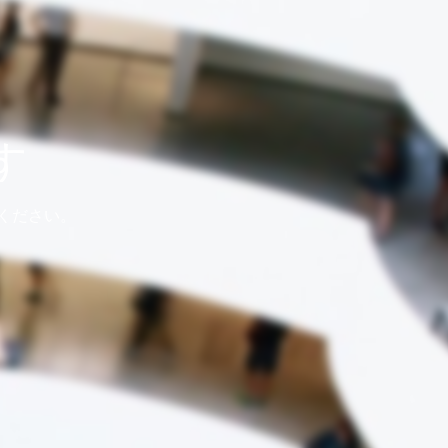
す
ください。