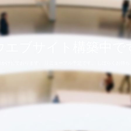
ウエブサイト構築中で
おかけしております。 リニューアル予定です。 しばらくお待ち