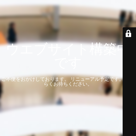
ウエブサイト構築中
です
ご不便をおかけしております。 リニューアル予定です。 しば
らくお待ちください。