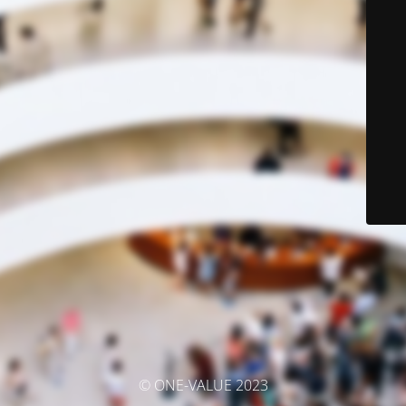
© ONE-VALUE 2023