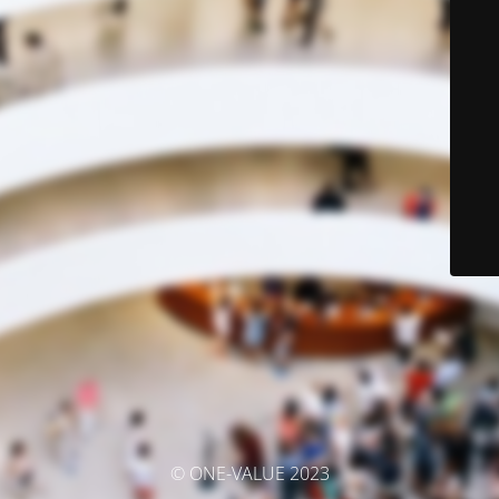
© ONE-VALUE 2023