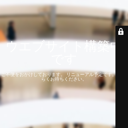
ウエブサイト構築中
です
ご不便をおかけしております。 リニューアル予定です。 しば
らくお待ちください。