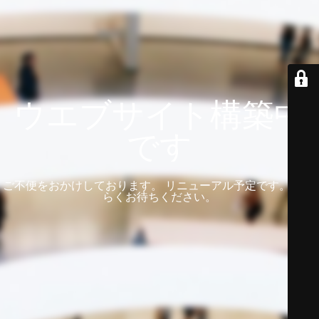
ウエブサイト構築中
です
ご不便をおかけしております。 リニューアル予定です。 しば
らくお待ちください。