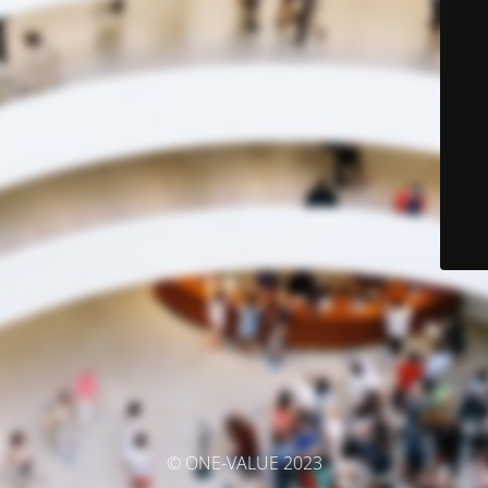
© ONE-VALUE 2023