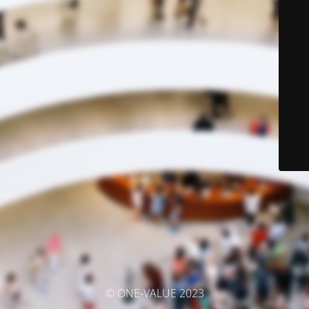
© ONE-VALUE 2023