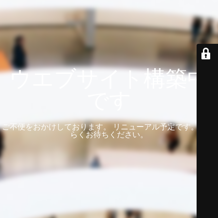
ウエブサイト構築中
です
ご不便をおかけしております。 リニューアル予定です。 しば
らくお待ちください。