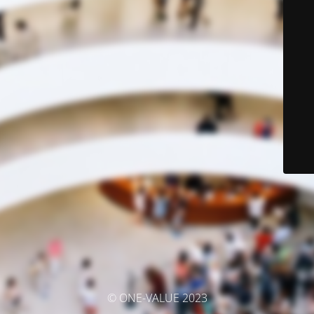
© ONE-VALUE 2023