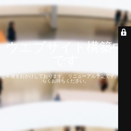
ウエブサイト構築中
です
ご不便をおかけしております。 リニューアル予定です。 しば
らくお待ちください。