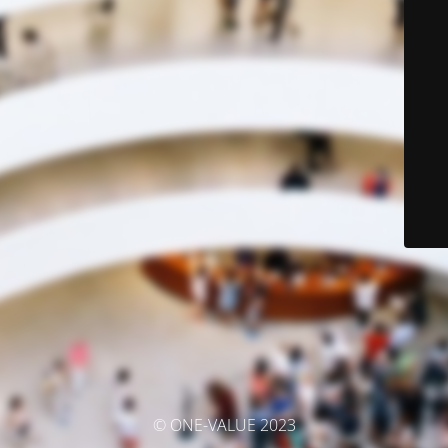
© ONE-VALUE 2023