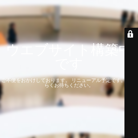
ウエブサイト構築中
です
ご不便をおかけしております。 リニューアル予定です。 しば
らくお待ちください。