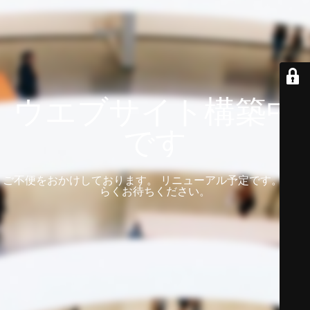
ウエブサイト構築中
です
ご不便をおかけしております。 リニューアル予定です。 しば
らくお待ちください。