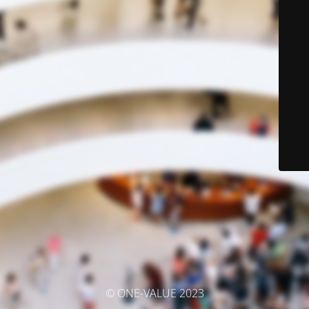
© ONE-VALUE 2023