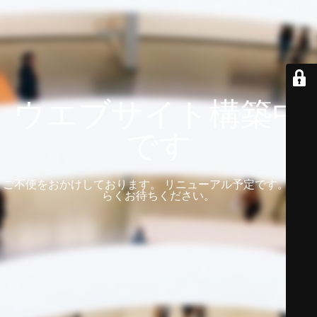
ウエブサイト構築中
です
ご不便をおかけしております。 リニューアル予定です。 しば
らくお待ちください。