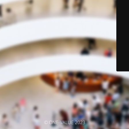
© ONE-VALUE 2023