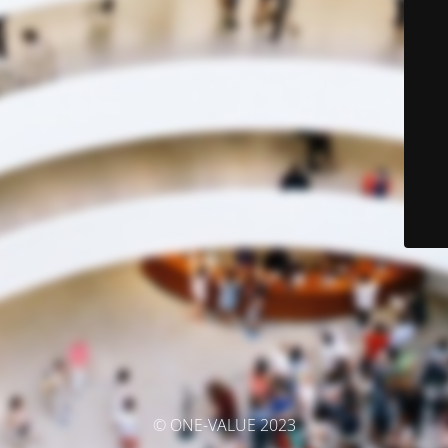
© ONE-VALUE 2023