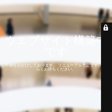
ウエブサイト構築中
です
ご不便をおかけしております。 リニューアル予定です。 しば
らくお待ちください。