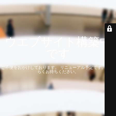
ウエブサイト構築中
です
ご不便をおかけしております。 リニューアル予定です。 しば
らくお待ちください。