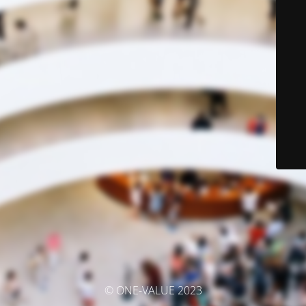
© ONE-VALUE 2023