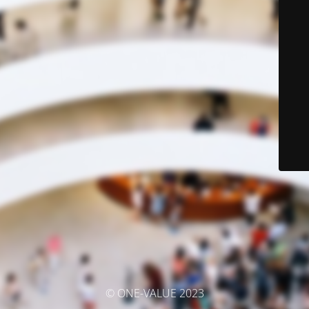
© ONE-VALUE 2023