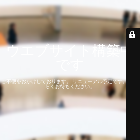
ウエブサイト構築中
です
ご不便をおかけしております。 リニューアル予定です。 しば
らくお待ちください。