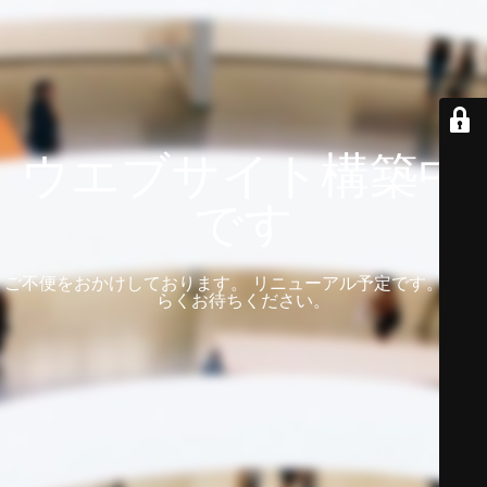
ウエブサイト構築中
です
ご不便をおかけしております。 リニューアル予定です。 しば
らくお待ちください。