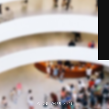
© ONE-VALUE 2023