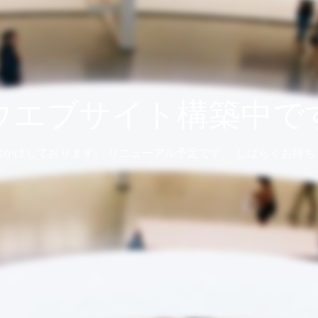
ウエブサイト構築中で
おかけしております。 リニューアル予定です。 しばらくお待ち