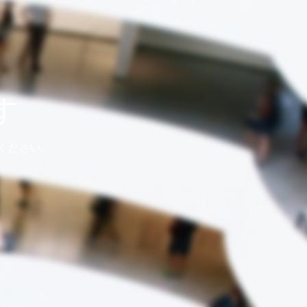
す
ください。