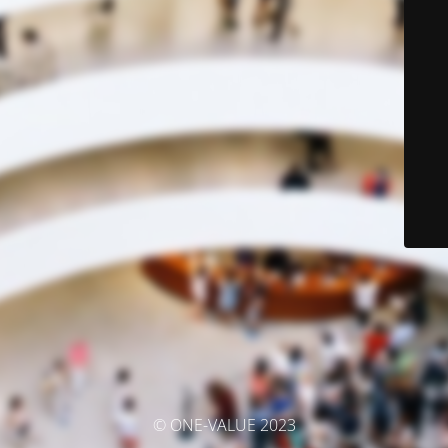
© ONE-VALUE 2023