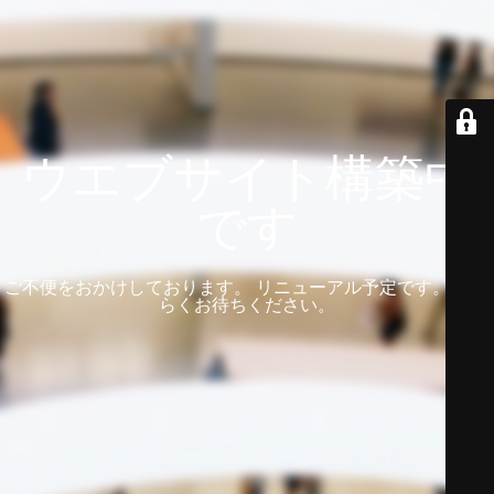
ウエブサイト構築中
です
ご不便をおかけしております。 リニューアル予定です。 しば
らくお待ちください。