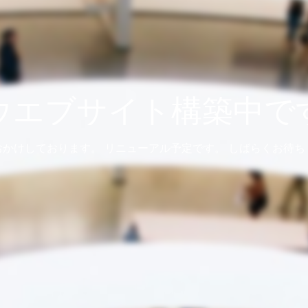
ウエブサイト構築中で
おかけしております。 リニューアル予定です。 しばらくお待ち