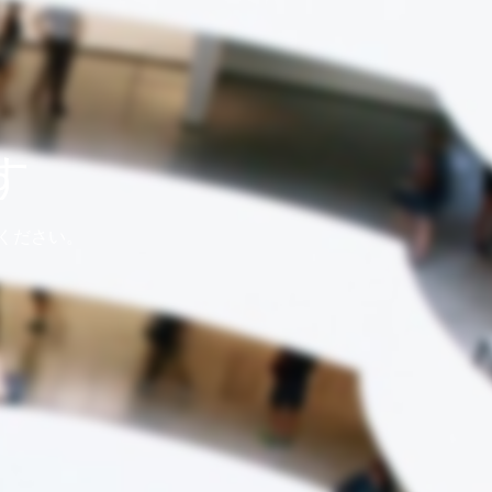
す
ください。