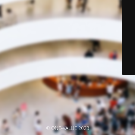
© ONE-VALUE 2023