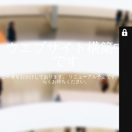
ウエブサイト構築中
です
ご不便をおかけしております。 リニューアル予定です。 しば
らくお待ちください。