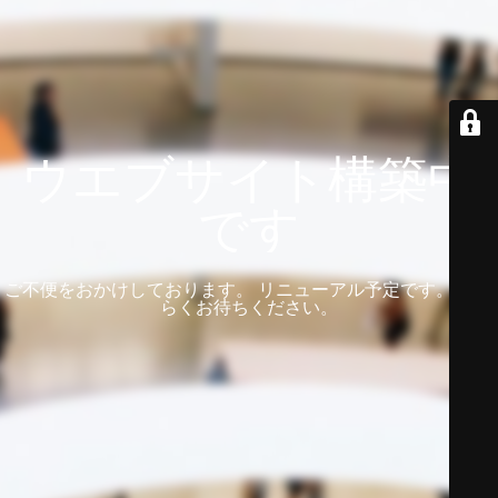
ウエブサイト構築中
です
ご不便をおかけしております。 リニューアル予定です。 しば
らくお待ちください。