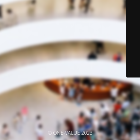
© ONE-VALUE 2023