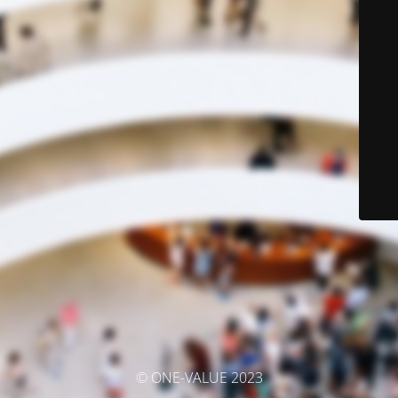
© ONE-VALUE 2023