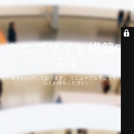
ウエブサイト構築中
です
ご不便をおかけしております。 リニューアル予定です。 しば
らくお待ちください。