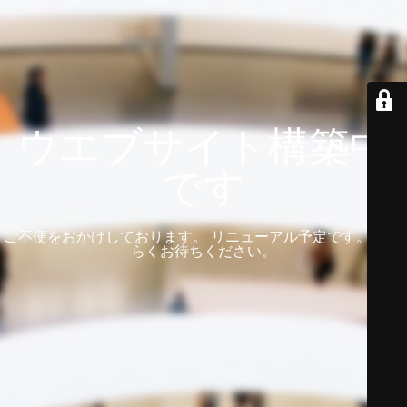
ウエブサイト構築中
です
ご不便をおかけしております。 リニューアル予定です。 しば
らくお待ちください。