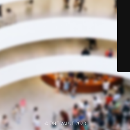
© ONE-VALUE 2023