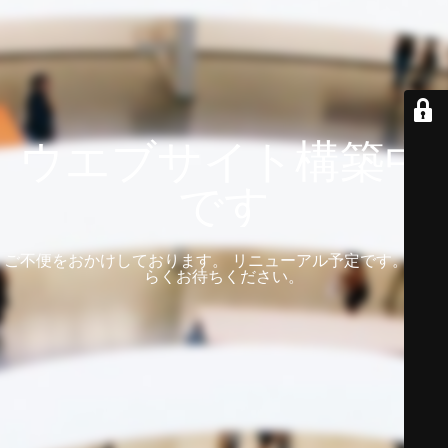
ウエブサイト構築中
です
ご不便をおかけしております。 リニューアル予定です。 しば
らくお待ちください。