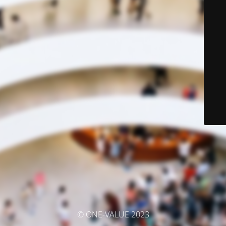
© ONE-VALUE 2023