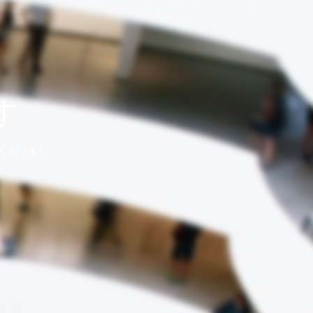
す
ください。