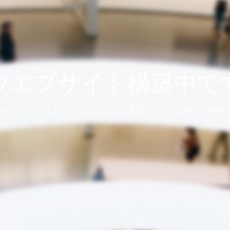
ウエブサイト構築中で
おかけしております。 リニューアル予定です。 しばらくお待ち