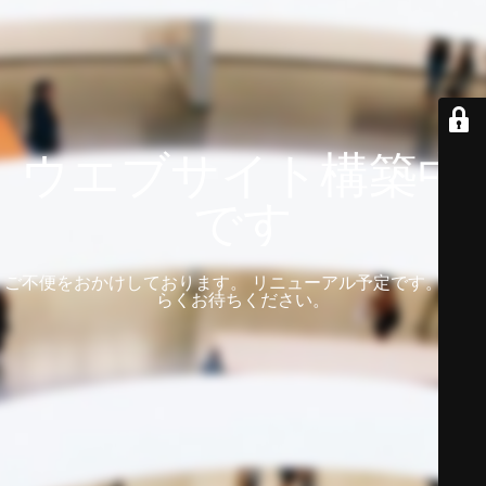
ウエブサイト構築中
です
ご不便をおかけしております。 リニューアル予定です。 しば
らくお待ちください。