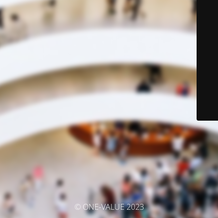
© ONE-VALUE 2023