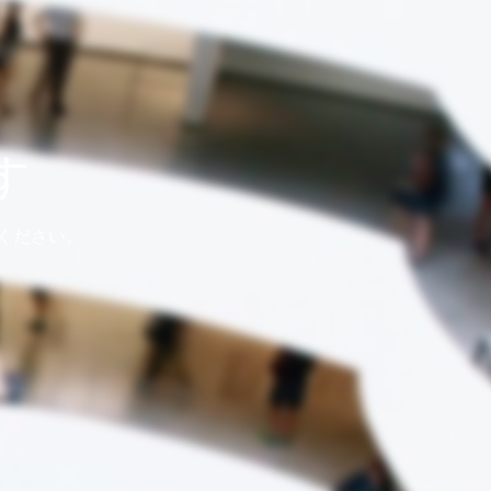
す
ください。