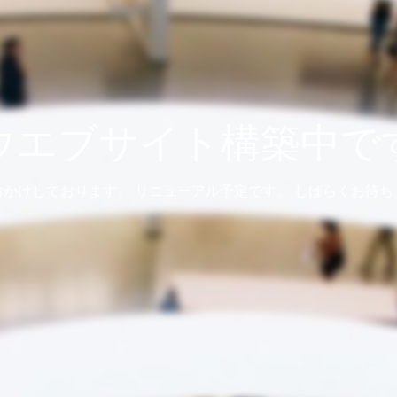
ウエブサイト構築中で
おかけしております。 リニューアル予定です。 しばらくお待ち