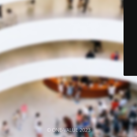
© ONE-VALUE 2023