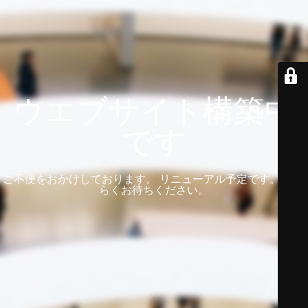
ウエブサイト構築中
です
ご不便をおかけしております。 リニューアル予定です。 しば
らくお待ちください。