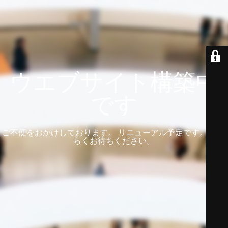
ウエブサイト構築中
です
ご不便をおかけしております。 リニューアル予定です。 しば
らくお待ちください。