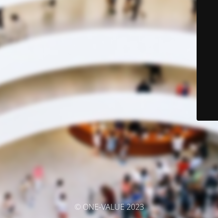
© ONE-VALUE 2023