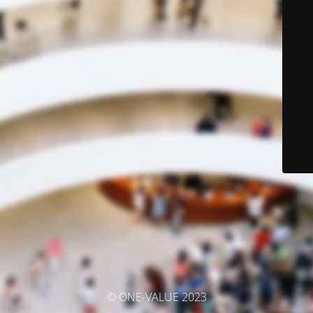
© ONE-VALUE 2023