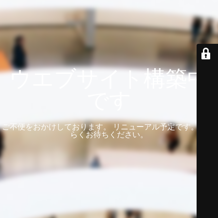
ウエブサイト構築中
です
ご不便をおかけしております。 リニューアル予定です。 しば
らくお待ちください。