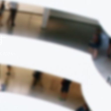
す
ください。