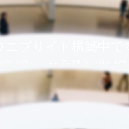
ウエブサイト構築中で
おかけしております。 リニューアル予定です。 しばらくお待ち