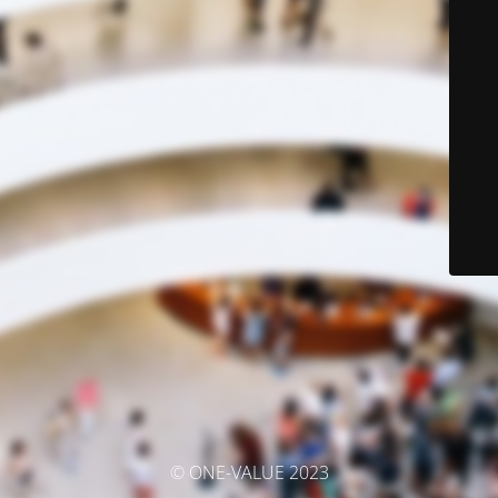
© ONE-VALUE 2023