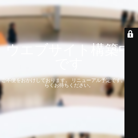
ウエブサイト構築中
です
ご不便をおかけしております。 リニューアル予定です。 しば
らくお待ちください。