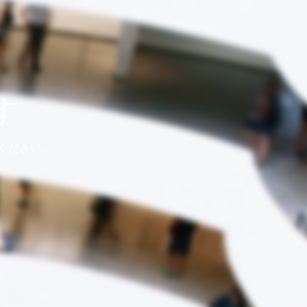
す
ください。