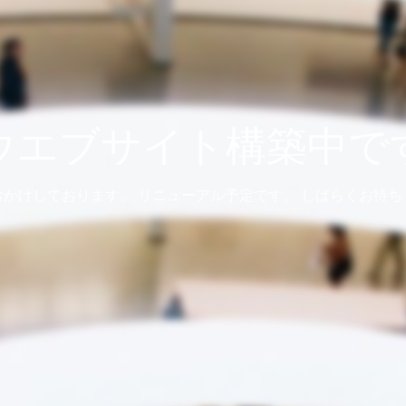
ウエブサイト構築中で
おかけしております。 リニューアル予定です。 しばらくお待ち