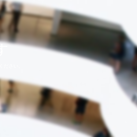
す
ください。