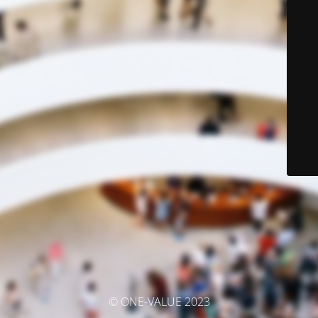
© ONE-VALUE 2023