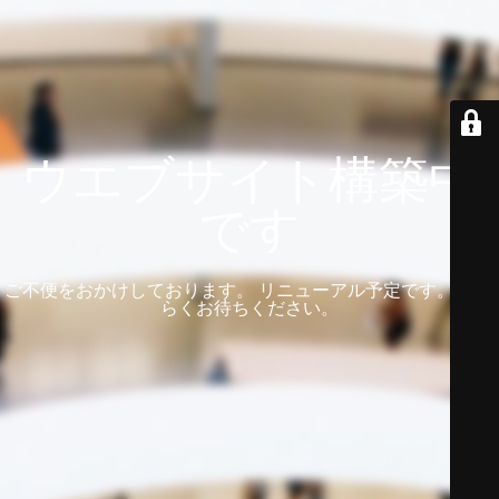
ウエブサイト構築中
です
ご不便をおかけしております。 リニューアル予定です。 しば
らくお待ちください。