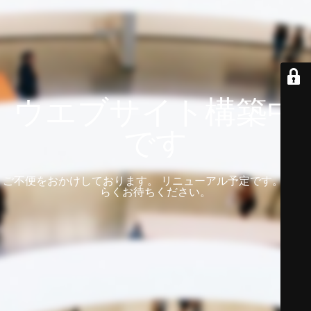
ウエブサイト構築中
です
ご不便をおかけしております。 リニューアル予定です。 しば
らくお待ちください。