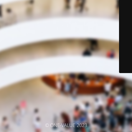
© ONE-VALUE 2023