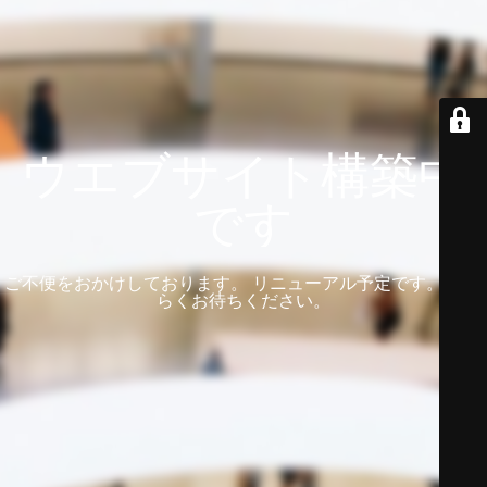
ウエブサイト構築中
です
ご不便をおかけしております。 リニューアル予定です。 しば
らくお待ちください。