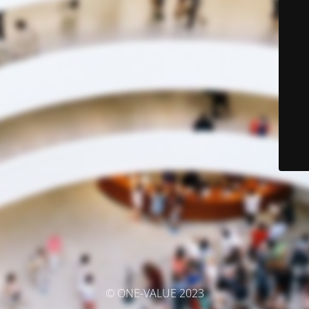
© ONE-VALUE 2023