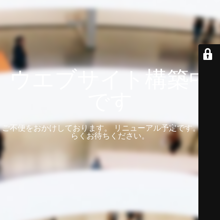
ウエブサイト構築中
です
ご不便をおかけしております。 リニューアル予定です。 しば
らくお待ちください。