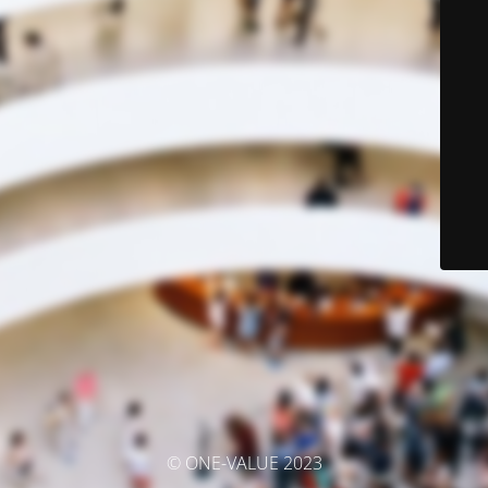
© ONE-VALUE 2023